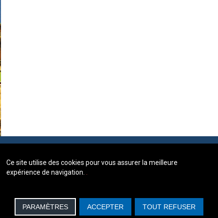
Ce site utilise des cookies pour vous assurer la meilleure
expérience de navigation.
.
PARAMÈTRES
ACCEPTER
TOUT REFUSER
BORY & ASSOCIÉS, AVOCATS