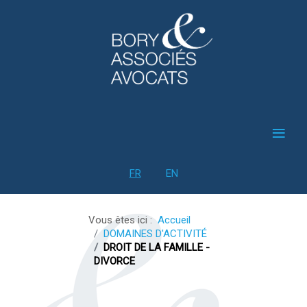
≡
Sélectionnez votre langue
FR
EN
Vous êtes ici :
Accueil
DOMAINES D'ACTIVITÉ
DROIT DE LA FAMILLE -
DIVORCE