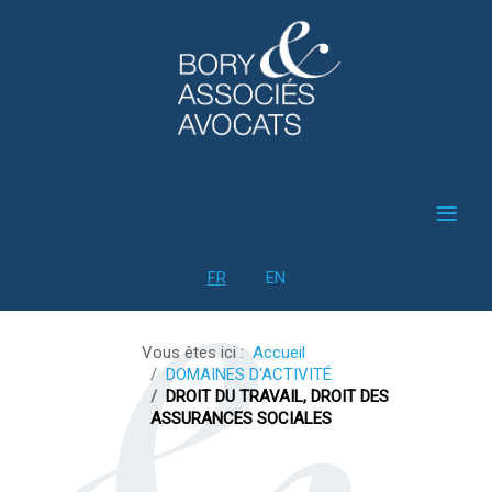
≡
Sélectionnez votre langue
FR
EN
Vous êtes ici :
Accueil
DOMAINES D'ACTIVITÉ
DROIT DU TRAVAIL, DROIT DES
ASSURANCES SOCIALES